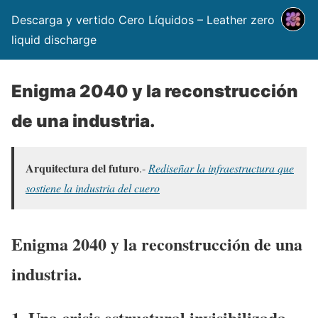
Descarga y vertido Cero Líquidos – Leather zero
liquid discharge
Enigma 2040 y la reconstrucción
de una industria.
Arquitectura del futuro
.-
Rediseñar la infraestructura que
sostiene la industria del cuero
Enigma 2040 y la reconstrucción de una
industria.
1. Una crisis estructural invisibilizada