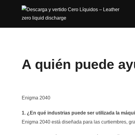
Saltar
al
contenido
A quién puede a
Enigma 2040
1. ¿En qué industrias puede ser utilizada la máq
Enigma 2040 está diseñada para las curtiembres, gran