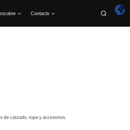
Buscar:
escubre
Contacto
s de calzado, ropa y accesorios.