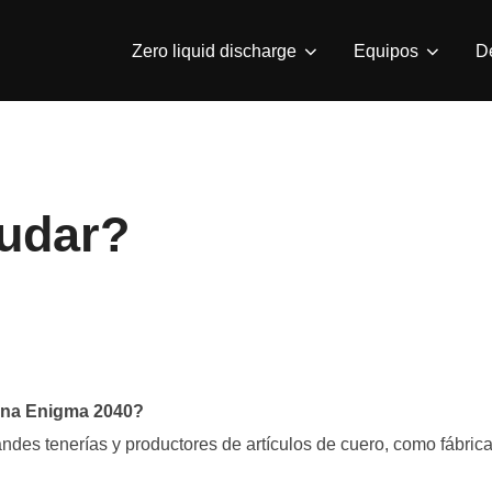
Zero liquid discharge
Equipos
D
yudar?
uina Enigma 2040?
des tenerías y productores de artículos de cuero, como fábrica