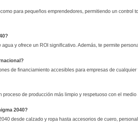
s como para pequeños emprendedores, permitiendo un control to
040?
 agua y ofrece un ROI significativo. Además, te permite persona
rnacional?
ones de financiamiento accesibles para empresas de cualquier 
n proceso de producción más limpio y respetuoso con el medio
Enigma 2040?
040 desde calzado y ropa hasta accesorios de cuero, personal